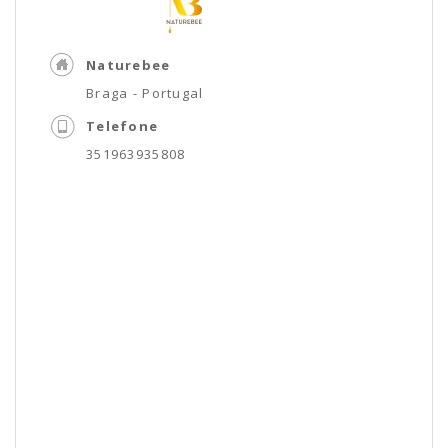
Naturebee
Braga - Portugal
Telefone
351963935808